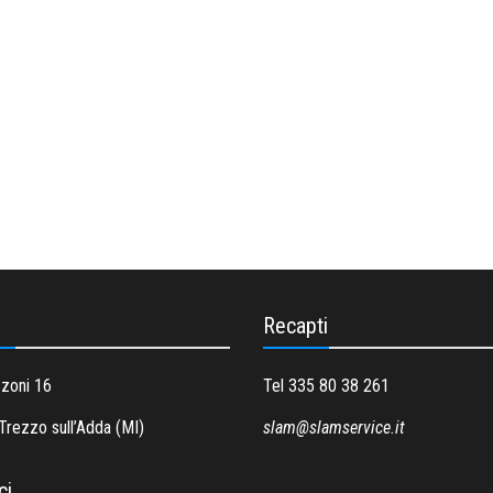
Recapti
zzoni 16
Tel 335 80 38 261
rezzo sull’Adda (MI)
slam@slamservice.it
ci