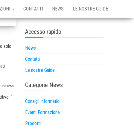
ZIONI
CONTATTI
NEWS
LE NOSTRE GUIDE
Accesso rapido
no solo
News
Contatti
ati
Le nostre Guide
Categorie News
business.
tivo. ”
Consigli informatici
Eventi Formazione
Prodotti