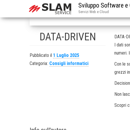
Sviluppo Software e
Servizi Web e Cloud
DATA-DRIVEN
DATA-D
I dati s
numeri. 
Pubblicato il
1 Luglio 2025
Categoria:
Consigli informatici
Con le s
grezzi i
Decision
Non lasc
Scopri c