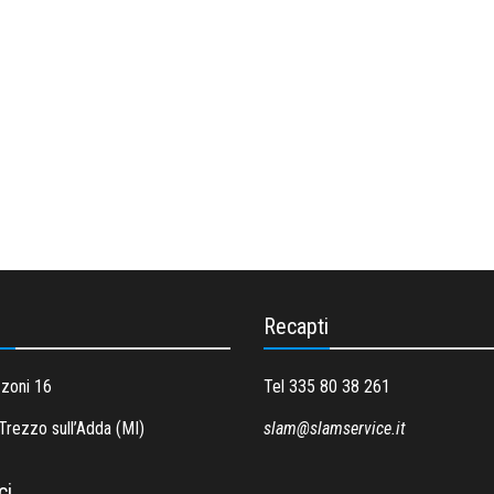
Recapti
zzoni 16
Tel 335 80 38 261
rezzo sull’Adda (MI)
slam@slamservice.it
ci